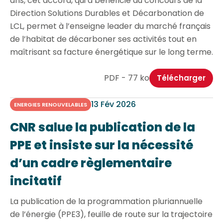
ans, cet accord, qui a bénéficié du concours de la
Direction Solutions Durables et Décarbonation de
LCL, permet à l’enseigne leader du marché français
de l’habitat de décarboner ses activités tout en
maîtrisant sa facture énergétique sur le long terme.
PDF - 77 ko
Télécharger
13 Fév 2026
ENERGIES RENOUVELABLES
CNR salue la publication de la
PPE et insiste sur la nécessité
d’un cadre règlementaire
incitatif
La publication de la programmation pluriannuelle
de l’énergie (PPE3), feuille de route sur la trajectoire