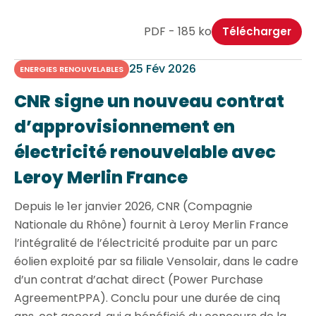
PDF - 185 ko
Télécharger
25 Fév 2026
ENERGIES RENOUVELABLES
CNR signe un nouveau contrat
d’approvisionnement en
électricité renouvelable avec
Leroy Merlin France
Depuis le 1er janvier 2026, CNR (Compagnie
Nationale du Rhône) fournit à Leroy Merlin France
l’intégralité de l’électricité produite par un parc
éolien exploité par sa filiale Vensolair, dans le cadre
d’un contrat d’achat direct (Power Purchase
AgreementPPA). Conclu pour une durée de cinq