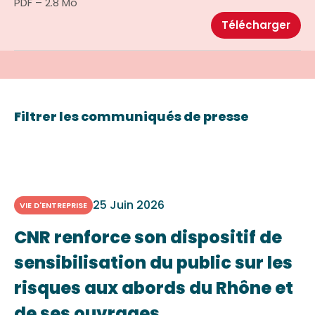
PDF – 2.8 Mo
Télécharger
Filtrer les communiqués de presse
25 Juin 2026
VIE D'ENTREPRISE
CNR renforce son dispositif de
sensibilisation du public sur les
risques aux abords du Rhône et
de ses ouvrages