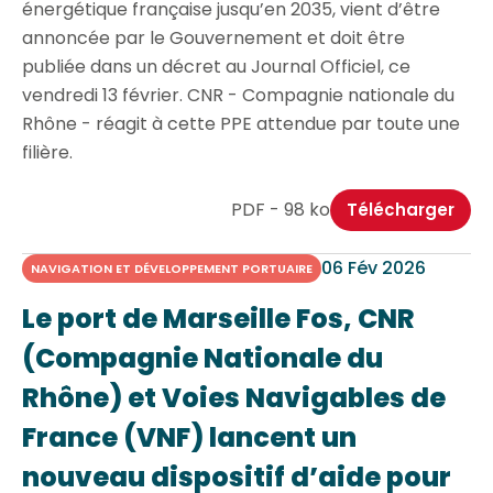
énergétique française jusqu’en 2035, vient d’être
annoncée par le Gouvernement et doit être
publiée dans un décret au Journal Officiel, ce
vendredi 13 février. CNR - Compagnie nationale du
Rhône - réagit à cette PPE attendue par toute une
filière.
PDF - 98 ko
Télécharger
06 Fév 2026
NAVIGATION ET DÉVELOPPEMENT PORTUAIRE
Le port de Marseille Fos, CNR
(Compagnie Nationale du
Rhône) et Voies Navigables de
France (VNF) lancent un
nouveau dispositif d’aide pour