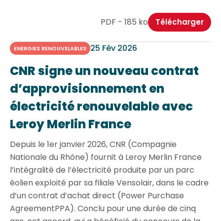
PDF - 185 ko
Télécharger
25 Fév 2026
ENERGIES RENOUVELABLES
CNR signe un nouveau contrat
d’approvisionnement en
électricité renouvelable avec
Leroy Merlin France
Depuis le 1er janvier 2026, CNR (Compagnie
Nationale du Rhône) fournit à Leroy Merlin France
l’intégralité de l’électricité produite par un parc
éolien exploité par sa filiale Vensolair, dans le cadre
d’un contrat d’achat direct (Power Purchase
AgreementPPA). Conclu pour une durée de cinq