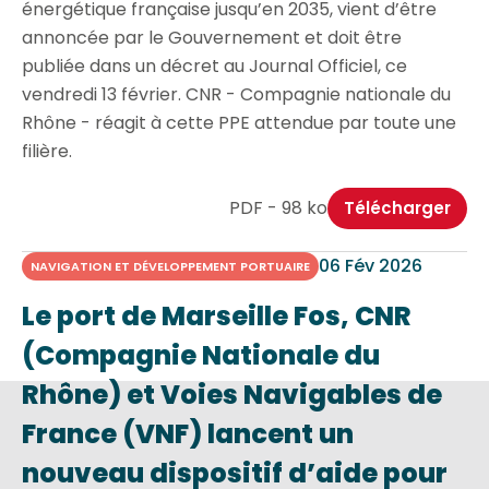
énergétique française jusqu’en 2035, vient d’être
annoncée par le Gouvernement et doit être
publiée dans un décret au Journal Officiel, ce
vendredi 13 février. CNR - Compagnie nationale du
Rhône - réagit à cette PPE attendue par toute une
filière.
PDF - 98 ko
Télécharger
06 Fév 2026
NAVIGATION ET DÉVELOPPEMENT PORTUAIRE
Le port de Marseille Fos, CNR
(Compagnie Nationale du
Rhône) et Voies Navigables de
France (VNF) lancent un
nouveau dispositif d’aide pour