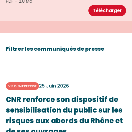
PDF – 2.8 Mo
Télécharger
Filtrer les communiqués de presse
25 Juin 2026
VIE D'ENTREPRISE
CNR renforce son dispositif de
sensibilisation du public sur les
risques aux abords du Rhône et
de ses ouvrages