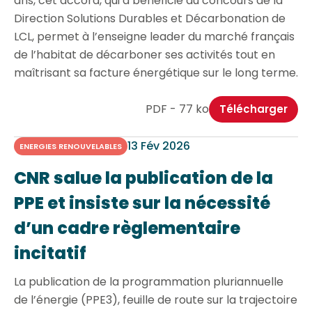
ans, cet accord, qui a bénéficié du concours de la
Direction Solutions Durables et Décarbonation de
LCL, permet à l’enseigne leader du marché français
de l’habitat de décarboner ses activités tout en
maîtrisant sa facture énergétique sur le long terme.
PDF - 77 ko
Télécharger
13 Fév 2026
ENERGIES RENOUVELABLES
CNR salue la publication de la
PPE et insiste sur la nécessité
d’un cadre règlementaire
incitatif
La publication de la programmation pluriannuelle
de l’énergie (PPE3), feuille de route sur la trajectoire