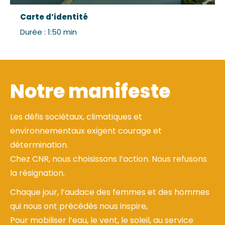
Carte d’identité
Durée : 1:50 min
Notre manifeste
Les défis sociétaux, climatiques et
environnementaux exigent courage et
détermination.
Chez CNR, nous choisissons l’action. Nous refusons
la résignation.
Chaque jour, l’audace des femmes et des hommes
qui nous ont précédés nous inspire,
Pour mobiliser l’eau, le vent, le soleil, au service