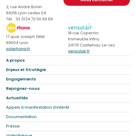
2, rue André Bonin
69316 Lyon cedex 04
Tél. : 33 (0)4 72 00 69 69
18 rue Copernic
17 quai Joseph Gilet
Immeuble Infiny
69004 Lyon
34170 Castelnau-Le-Lez
solarhona.fr
vensolair.fr
A propos
Enjeux et Stratégie
Engagements
Rejoignez-nous
Actualités
Appels à manifestation d’intérêt
Documentation
Presse
Vidéothèque