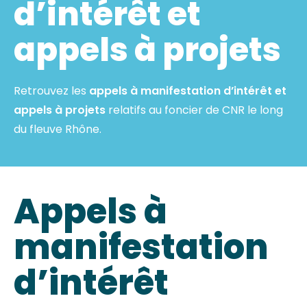
d’intérêt et
appels à projets
Retrouvez les
appels à manifestation d’intérêt et
appels à projets
relatifs au foncier de CNR le long
du fleuve Rhône.
Appels à
manifestation
d’intérêt