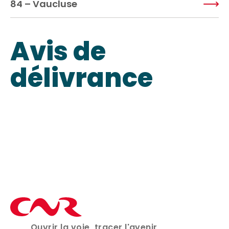
84 – Vaucluse
Avis de
délivrance
Ports
Délégations territoriales
Ouvrir la voie, tracer l'avenir