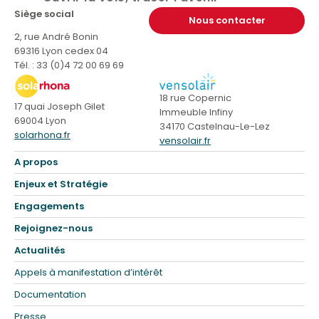
Siège social
Nous contacter
2, rue André Bonin
69316 Lyon cedex 04
Tél. : 33 (0)4 72 00 69 69
18 rue Copernic
17 quai Joseph Gilet
Immeuble Infiny
69004 Lyon
34170 Castelnau-Le-Lez
solarhona.fr
vensolair.fr
A propos
Enjeux et Stratégie
Engagements
Rejoignez-nous
Actualités
Appels à manifestation d’intérêt
Documentation
Presse