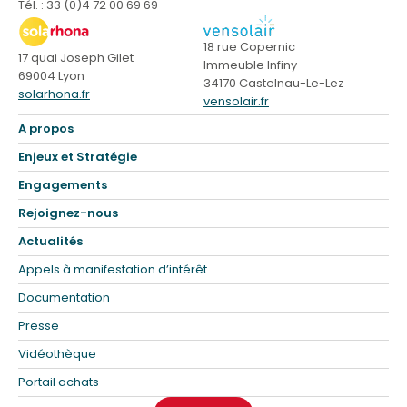
Tél. : 33 (0)4 72 00 69 69
18 rue Copernic
17 quai Joseph Gilet
Immeuble Infiny
69004 Lyon
34170 Castelnau-Le-Lez
solarhona.fr
vensolair.fr
A propos
Enjeux et Stratégie
Engagements
Rejoignez-nous
Actualités
Appels à manifestation d’intérêt
Documentation
Presse
Vidéothèque
Portail achats