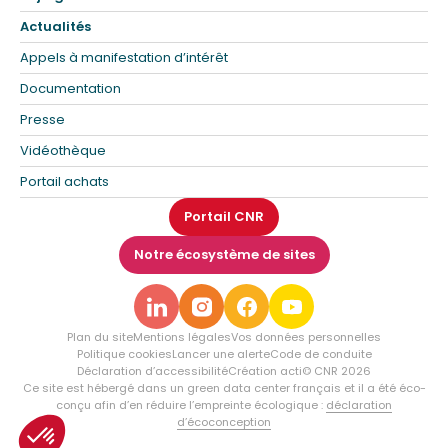
Actualités
Appels à manifestation d’intérêt
Documentation
Presse
Vidéothèque
Portail achats
Portail CNR
Notre écosystème de sites
Plan du site
Mentions légales
Vos données personnelles
Politique cookies
Lancer une alerte
Code de conduite
Déclaration d’accessibilité
Création acti
© CNR 2026
Ce site est hébergé dans un green data center français et il a été éco-
conçu afin d’en réduire l’empreinte écologique :
déclaration
d’écoconception