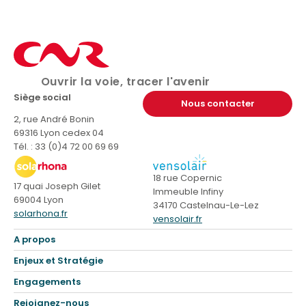
Ouvrir la voie, tracer l'avenir
Siège social
Nous contacter
2, rue André Bonin
69316 Lyon cedex 04
Tél. : 33 (0)4 72 00 69 69
18 rue Copernic
17 quai Joseph Gilet
Immeuble Infiny
69004 Lyon
34170 Castelnau-Le-Lez
solarhona.fr
vensolair.fr
A propos
Enjeux et Stratégie
Engagements
Rejoignez-nous