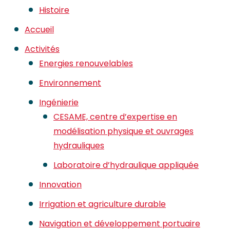
Histoire
Accueil
Activités
Energies renouvelables
Environnement
Ingénierie
CESAME, centre d’expertise en
modélisation physique et ouvrages
hydrauliques
Laboratoire d’hydraulique appliquée
Innovation
Irrigation et agriculture durable
Navigation et développement portuaire