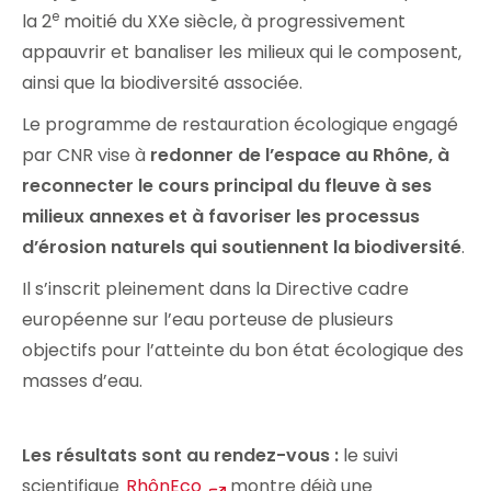
e
la 2
moitié du XXe siècle, à progressivement
appauvrir et banaliser les milieux qui le composent,
ainsi que la biodiversité associée.
Le programme de restauration écologique engagé
par CNR vise à
redonner de l’espace au Rhône, à
reconnecter le cours principal du fleuve à ses
milieux annexes et à favoriser les processus
d’érosion naturels qui soutiennent la biodiversité
.
Il s’inscrit pleinement dans la Directive cadre
européenne sur l’eau porteuse de plusieurs
objectifs pour l’atteinte du bon état écologique des
masses d’eau.
Les résultats sont au rendez-vous :
le suivi
scientifique
RhônEco
montre déjà une