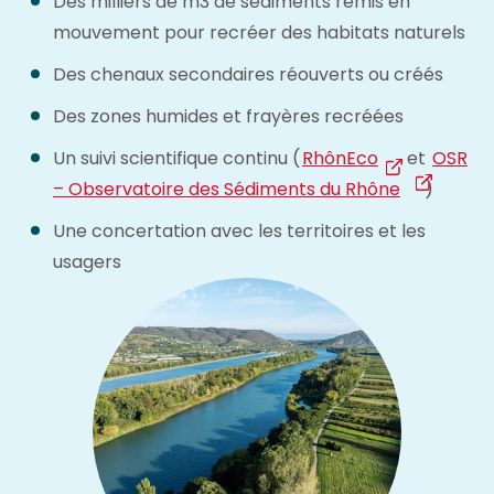
Des milliers de m3 de sédiments remis en
mouvement pour recréer des habitats naturels
Des chenaux secondaires réouverts ou créés
Des zones humides et frayères recréées
Un suivi scientifique continu (
RhônEco
et
OSR
– Observatoire des Sédiments du Rhône
)
Une concertation avec les territoires et les
usagers