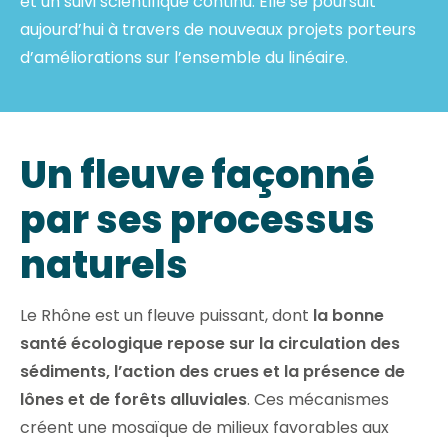
et un suivi scientifique continu. Elle se poursuit
aujourd’hui à travers de nouveaux projets porteurs
d’améliorations sur l’ensemble du linéaire.
Un fleuve façonné
par ses processus
naturels
Le Rhône est un fleuve puissant, dont
la bonne
santé écologique repose sur la circulation des
sédiments, l’action des crues et la présence de
lônes et de forêts alluviales
. Ces mécanismes
créent une mosaïque de milieux favorables aux