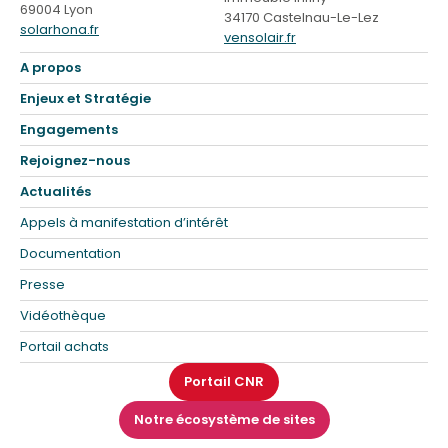
69004 Lyon
34170 Castelnau-Le-Lez
solarhona.fr
vensolair.fr
A propos
Enjeux et Stratégie
Engagements
Rejoignez-nous
Actualités
Appels à manifestation d’intérêt
Documentation
Presse
Vidéothèque
Portail achats
Portail CNR
Notre écosystème de sites