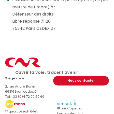
mettre de timbre) à :
Défenseur des droits
Libre réponse 71120
75342 Paris CEDEX 07
Ouvrir la voie, tracer l'avenir
Siège social
Nous contacter
2, rue André Bonin
69316 Lyon cedex 04
Tél. : 33 (0)4 72 00 69 69
18 rue Copernic
17 quai Joseph Gilet
Immeuble Infiny