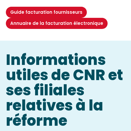
Guide facturation fournisseurs
Annuaire de la facturation électronique
Informations
utiles de CNR et
ses filiales
relatives à la
réforme