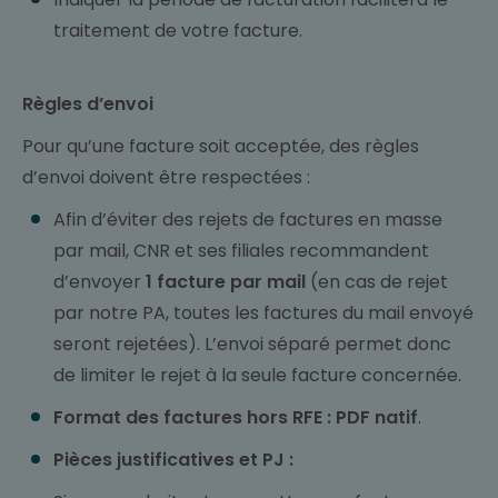
traitement de votre facture.
Règles d’envoi
Pour qu’une facture soit acceptée, des règles
d’envoi doivent être respectées :
Afin d’éviter des rejets de factures en masse
par mail, CNR et ses filiales recommandent
d’envoyer
1 facture par mail
(en cas de rejet
par notre PA, toutes les factures du mail envoyé
seront rejetées). L’envoi séparé permet donc
de limiter le rejet à la seule facture concernée.
Format des factures hors RFE
: PDF natif
.
Pièces justificatives et PJ :