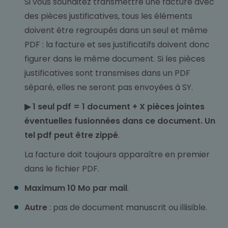
Si vous souhaitez transmettre une facture avec
des pièces justificatives, tous les éléments
doivent être regroupés dans un seul et même
PDF : la facture et ses justificatifs doivent donc
figurer dans le même document. Si les pièces
justificatives sont transmises dans un PDF
séparé, elles ne seront pas envoyées à SY.
▶ 1
seul
pdf
= 1 document + X pièces jointes
éventuelles fusionnées dans ce docum
ent
.
Un
tel
pdf
peut être zippé
.
La facture doit toujours apparaître en premier
dans le fichier PDF.
Maximum 10 Mo par mail
.
Autre
: pas de document manuscrit ou illisible.