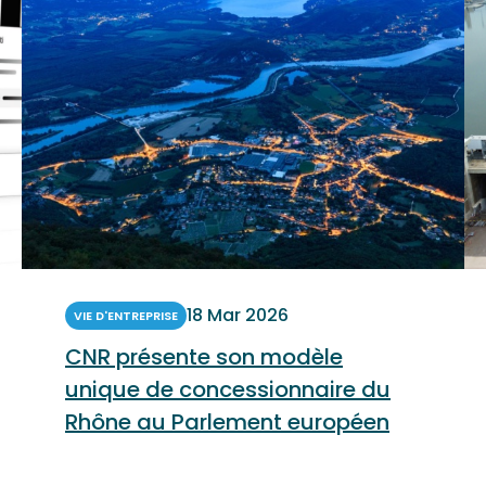
18 Mar 2026
VIE D'ENTREPRISE
CNR présente son modèle
unique de concessionnaire du
Rhône au Parlement européen