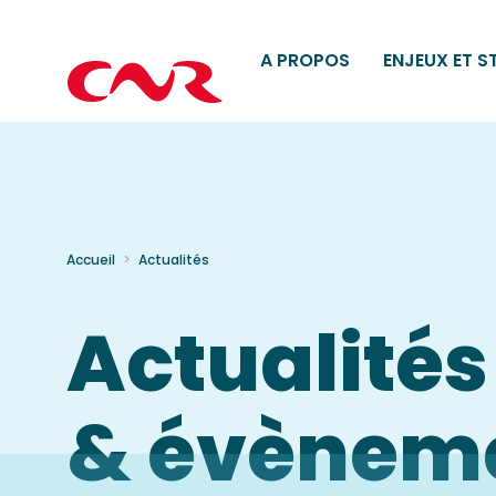
A PROPOS
ENJEUX ET S
Accueil
Actualités
Actualités
& évènem