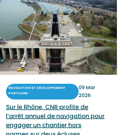
09 Mar
NAVIGATION ET DÉVELOPPEMENT
PORTUAIRE
2026
Sur le Rhône, CNR profite de
l’arrêt annuel de navigation pour
engager un chantier hors
normes sur deux écluses