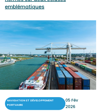
emblématiques
05 Fév
NAVIGATION ET DÉVELOPPEMENT
PORTUAIRE
2026