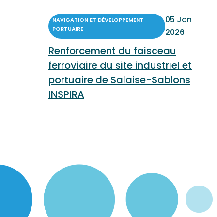
05 Jan
NAVIGATION ET DÉVELOPPEMENT
PORTUAIRE
2026
Renforcement du faisceau
ferroviaire du site industriel et
portuaire de Salaise-Sablons
INSPIRA