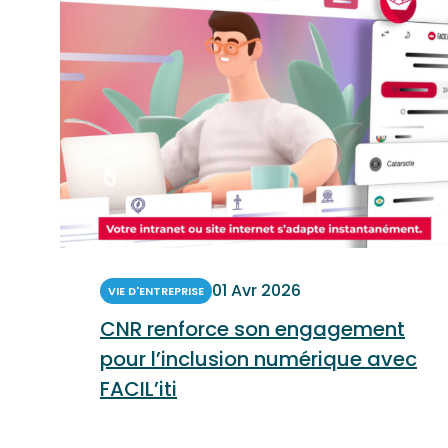
01 Avr 2026
VIE D'ENTREPRISE
CNR renforce son engagement
pour l’inclusion numérique avec
FACIL’iti