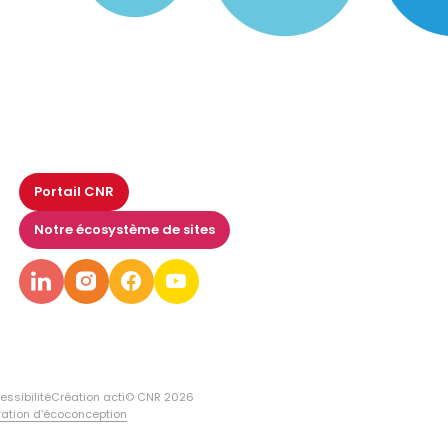
Portail CNR
Notre écosystème de sites
essibilité
Création acti
© CNR 2026
ration d’écoconception