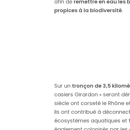
afin de
remettre en eau les 
propices à la biodiversité
.
Sur un
tronçon de 3,5 kilomè
casiers Girardon » seront dé
siècle ont corseté le Rhône et
Ils ont contribué à déconnect
écosystèmes aquatiques et t
également colonisés par les