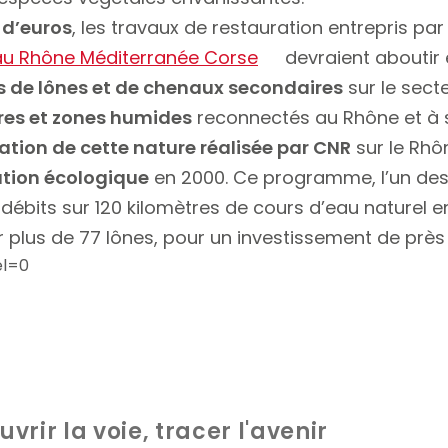
s d’euros
, les travaux de restauration entrepris pa
au Rhône Méditerranée Corse
devraient aboutir 
s de lônes et de chenaux secondaires
sur le sect
res et zones humides
reconnectés au Rhône et à s
ration de cette nature réalisée par CNR
sur le Rhô
tion écologique
en 2000. Ce programme, l’un des
ébits sur 120 kilomètres de cours d’eau naturel ent
r plus de 77 lônes, pour un investissement de près 
el=0
uvrir la voie, tracer l'avenir