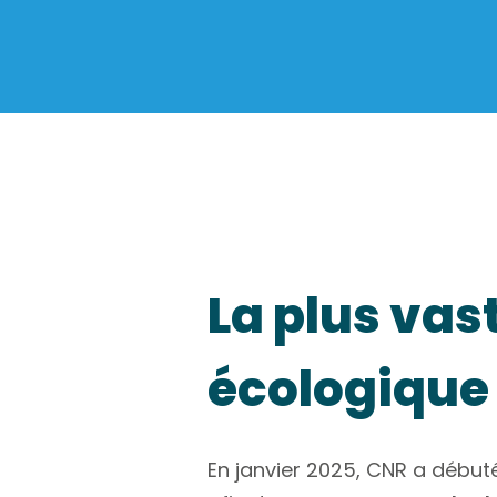
La plus vas
écologique 
En janvier 2025, CNR a débu