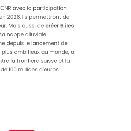
r CNR avec la participation
en 2028. Ils permettront de
eur. Mais aussi de
créer 6 îles
a nappe alluviale.
ne depuis le lancement de
 plus ambitieux au monde, a
re la frontière suisse et la
de 100 millions d’euros.