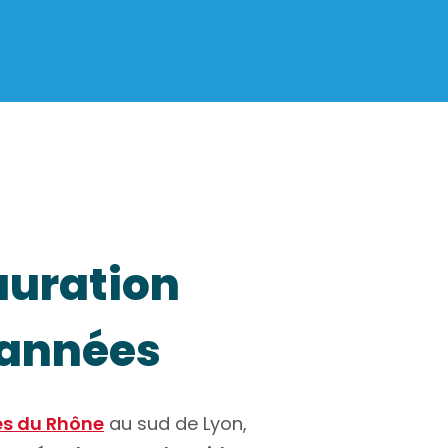
auration
 années
es du Rhône
au sud de Lyon,