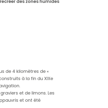
recréer des zones humides
lus de 4 kilomètres de «
nstruits à la fin du XIXe
avigation.
graviers et de limons. Les
pauvris et ont été