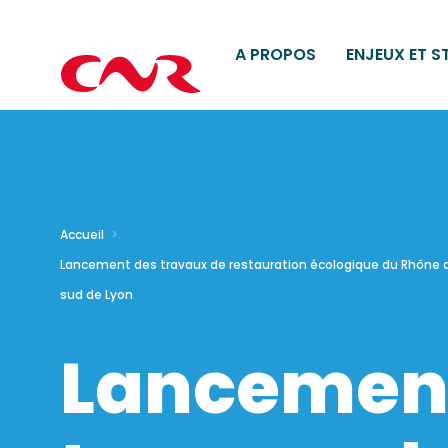
A PROPOS
ENJEUX ET S
Accueil
Lancement des travaux de restauration écologique du Rhône 
sud de Lyon
Lancemen