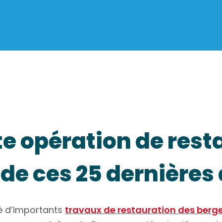
te opération de rest
de ces 25 dernières
té d’importants
travaux de restauration des berg