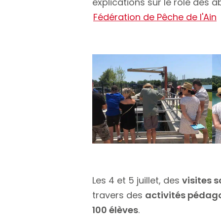
explications sur le rôle des 
Fédération de Pêche de l'Ain
Les 4 et 5 juillet, des
visites s
travers des
activités pédag
100 élèves
.