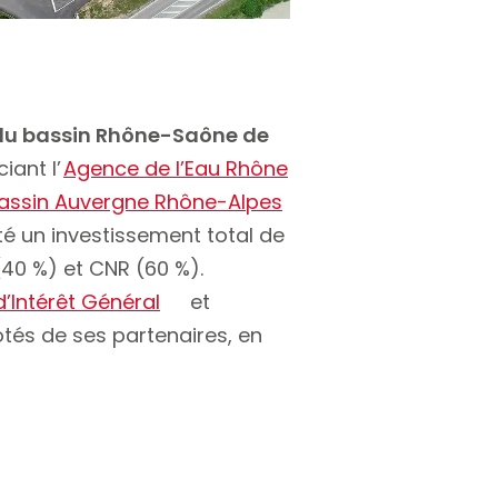
 du bassin Rhône-Saône de
iant l’
Agence de l’Eau Rhône
assin Auvergne Rhône-Alpes
nté un investissement total de
(40 %) et CNR (60 %).
d’Intérêt Général
et
côtés de ses partenaires, en