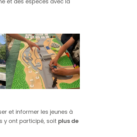
che et des espèces avec la
er et informer les jeunes à
s y ont participé, soit
plus de