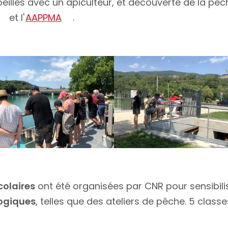
abeilles avec un apiculteur, et découverte de la pê
et l'
AAPPMA
.
colaires
ont été organisées par CNR pour sensibilis
ogiques
, telles que des ateliers de pêche. 5 classe