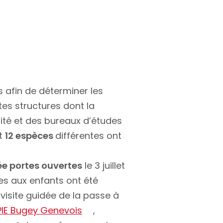
s afin de déterminer les
tes structures dont la
sité et des bureaux d’études
t
12 espèces
différentes ont
ée portes ouvertes
le 3 juillet
s aux enfants ont été
visite guidée de la passe à
IE Bugey Genevois
,