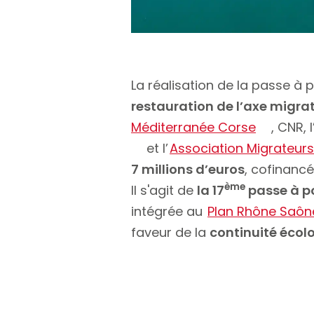
La réalisation de la passe à p
restauration de l’axe migrat
Méditerranée Corse
, CNR, l
et l’
Association Migrateur
7 millions d’euros
, cofinanc
ème
Il s'agit de
la 17
passe à po
intégrée au
Plan Rhône Saôn
faveur de la
continuité écol