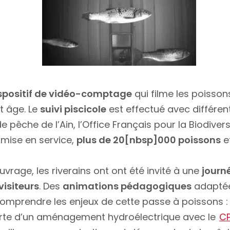
spositif de vidéo-comptage
qui filme les poisson
t âge. Le
suivi piscicole
est effectué avec différen
pêche de l’Ain, l’Office Français pour la Biodiver
 mise en service,
plus de 20[nbsp]000 poissons
e
uvrage, les riverains ont ont été invité à une
journ
visiteurs
. Des
animations pédagogiques
adaptée
omprendre les enjeux de cette passe à poissons : 
rte d’un aménagement hydroélectrique avec le
CP