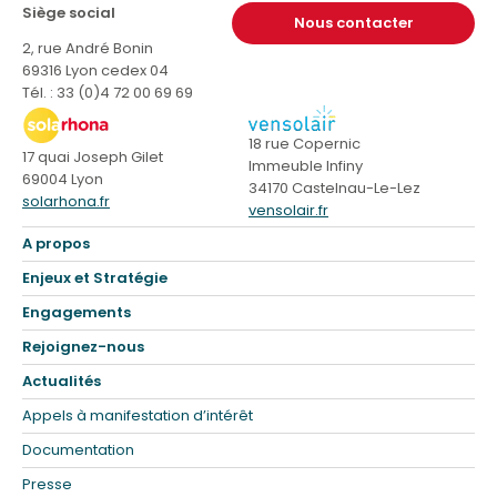
Siège social
Nous contacter
2, rue André Bonin
69316 Lyon cedex 04
Tél. : 33 (0)4 72 00 69 69
18 rue Copernic
17 quai Joseph Gilet
Immeuble Infiny
69004 Lyon
34170 Castelnau-Le-Lez
solarhona.fr
vensolair.fr
A propos
Enjeux et Stratégie
Engagements
Rejoignez-nous
Actualités
Appels à manifestation d’intérêt
Documentation
Presse