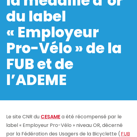
la médaille d’or
du label
« Employeur
Pro-Vélo » de la
FUB et de
l’ADEME
Le site CNR du
CESAME
a été récompensé par le
label « Employeur Pro-Vélo » niveau OR, décerné
par la Fédération des Usagers de la Bicyclette (
FUB