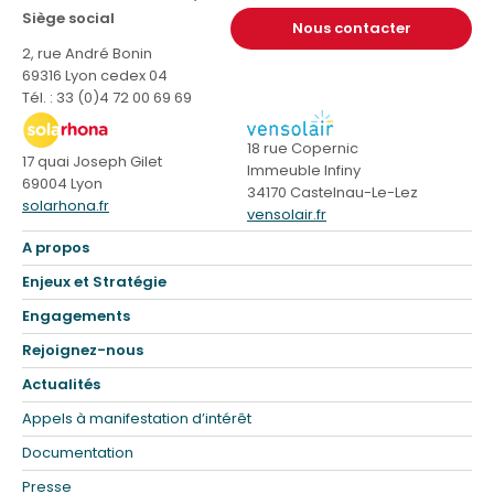
Siège social
Nous contacter
2, rue André Bonin
69316 Lyon cedex 04
Tél. : 33 (0)4 72 00 69 69
18 rue Copernic
17 quai Joseph Gilet
Immeuble Infiny
69004 Lyon
34170 Castelnau-Le-Lez
solarhona.fr
vensolair.fr
A propos
Enjeux et Stratégie
Engagements
Rejoignez-nous
Actualités
Appels à manifestation d’intérêt
Documentation
Presse