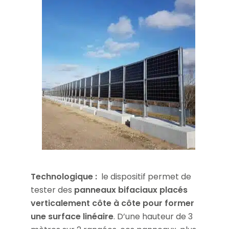
Technologique :
le dispositif permet de
tester des
panneaux bifaciaux placés
verticalement côte à côte pour former
une surface linéaire
. D’une hauteur de 3