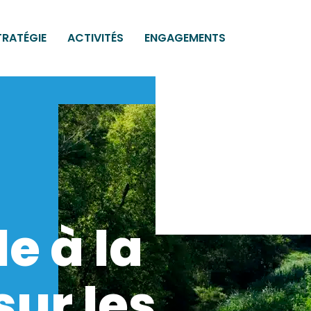
TRATÉGIE
ACTIVITÉS
ENGAGEMENTS
e à la
ur les