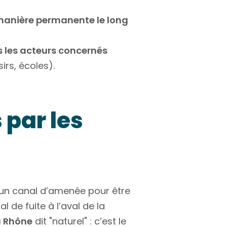
manière permanente le long
us les acteurs concernés
irs, écoles).
 par les
 un canal d’amenée pour être
l de fuite à l’aval de la
u Rhône
dit "naturel" : c’est le