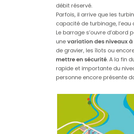
débit réservé.
Parfois, il arrive que les tur
capacité de turbinage, l’eau d
Le barrage s’ouvre d’abord pa
une
variation des niveaux à 
de gravier, les îlots ou encore
mettre en sécurité
. A la fin
rapide et importante du nive
personne encore présente dan