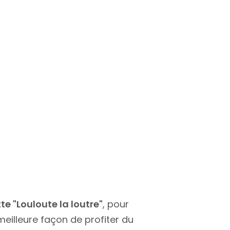
e "Louloute la loutre"
, pour
eilleure façon de profiter du