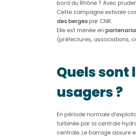
bord du Rhône ? Avec prudenc
Cette campagne estivale co
des berges
par CNR.
Elle est menée en
partenariat
(préfectures, associations, col
Quels sont 
usagers ?
En période normale d’exploit
turbinée par la centrale hydro
centrale. Le barrage assure