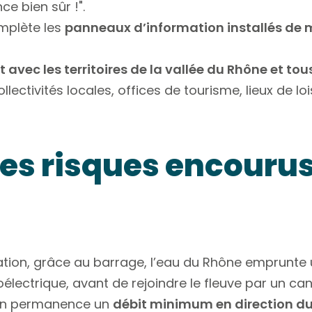
e bien sûr !".
mplète les
panneaux d’information installés de 
 avec les territoires de la vallée du Rhône et to
lectivités locales, offices de tourisme, lieux de lois
les risques encourus
ation, grâce au barrage, l’eau du Rhône emprunte
électrique, avant de rejoindre le fleuve par un cana
 en permanence un
débit minimum en direction d