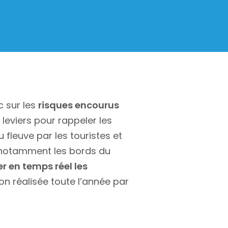
c sur les
risques encourus
leviers pour rappeler les
fleuve par les touristes et
t notamment les bords du
r en temps réel les
n réalisée toute l’année par