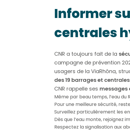
Informer sur
centrales h
CNR a toujours fait de la
séc
campagne de prévention 2024 
usagers de la ViaRhôna, struct
des 19 barrages et centrale
CNR rappelle ses
messages 
Même par beau temps, l’eau du Rh
Pour une meilleure sécurité, reste
Surveillez particulièrement les e
Dès que l’eau monte, rejoignez i
Respectez la signalisation aux ab