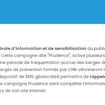
ale d’information et de sensibilisation
du publi
. Cette campagne dite "Prudence", active plusieurs 
ne période de fréquentation accrue des berges du 
chargés de prévention formés par CNR sillonneron
 dispositif de SMS géolocalisé permettra de
rappele
te campagne Prudence vient compléter l’informatio
rs de son site internet.