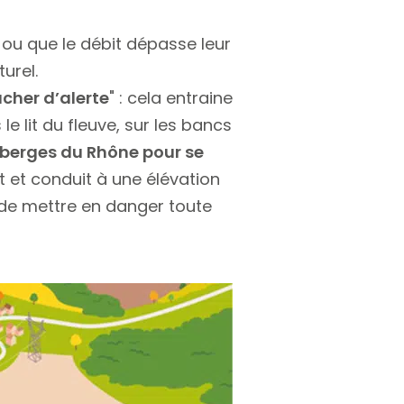
s ou que le débit dépasse leur
urel.
âcher d’alerte
" : cela entraine
e lit du fleuve, sur les bancs
berges du Rhône pour se
it et conduit à une élévation
 de mettre en danger toute