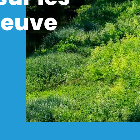
leuve