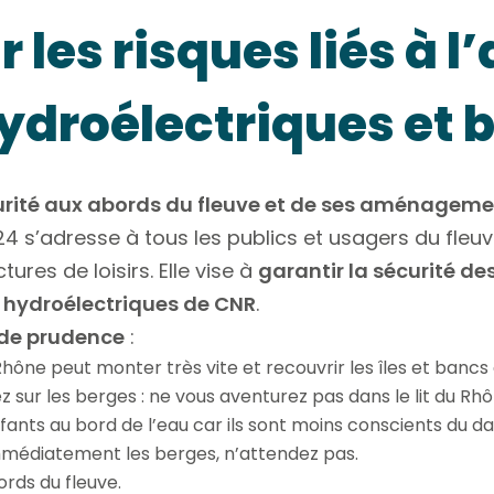
 les risques liés à l
ydroélectriques et 
urité aux abords du fleuve et de ses aménagem
s’adresse à tous les publics et usagers du fleuve
ures de loisirs. Elle vise à
garantir la sécurité de
s hydroélectriques de CNR
.
de prudence
:
ône peut monter très vite et recouvrir les îles et bancs 
z sur les berges : ne vous aventurez pas dans le lit du Rhô
nfants au bord de l’eau car ils sont moins conscients du d
mmédiatement les berges, n’attendez pas.
ords du fleuve.