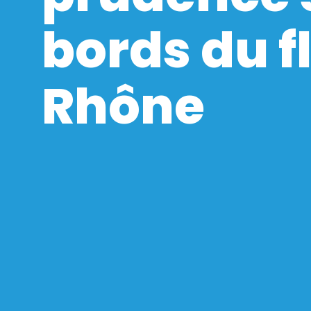
bords du f
Rhône