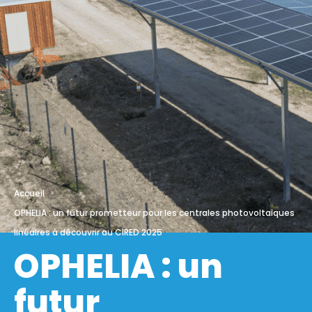
Accueil
OPHELIA : un futur prometteur pour les centrales photovoltaïques
linéaires à découvrir au CIRED 2025
OPHELIA : un
futur