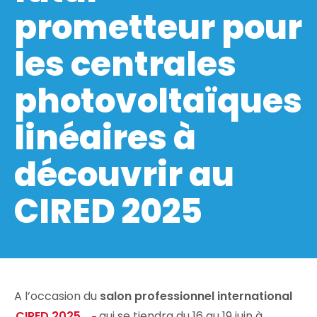
prometteur pour
les centrales
photovoltaïques
linéaires à
découvrir au
CIRED 2025
A l’occasion du
salon professionnel international
CIRED 2025
qui se tiendra du 16 au 19 juin à