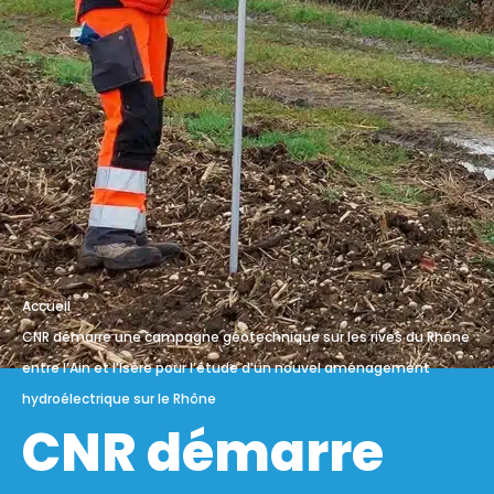
Accueil
CNR démarre une campagne géotechnique sur les rives du Rhône
entre l’Ain et l’Isère pour l’étude d’un nouvel aménagement
hydroélectrique sur le Rhône
CNR démarre