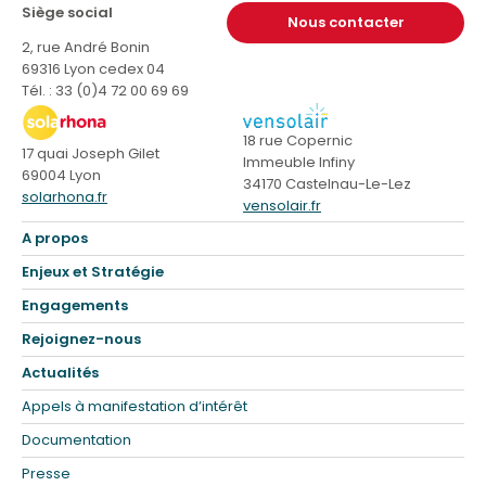
Siège social
Nous contacter
2, rue André Bonin
69316 Lyon cedex 04
Tél. : 33 (0)4 72 00 69 69
18 rue Copernic
17 quai Joseph Gilet
Immeuble Infiny
69004 Lyon
34170 Castelnau-Le-Lez
solarhona.fr
vensolair.fr
A propos
Enjeux et Stratégie
Engagements
Rejoignez-nous
Actualités
Appels à manifestation d’intérêt
Documentation
Presse