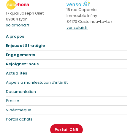
18 rue Copernic
17 quai Joseph Gilet
Immeuble Infiny
69004 Lyon
34170 Castelnau-Le-Lez
solarhona.fr
vensolair.fr
A propos
Enjeux et Stratégie
Engagements
Rejoignez-nous
Actualités
Appels à manifestation d’intérêt
Documentation
Presse
Vidéothèque
Portail achats
Portail CNR