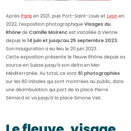
Après
Paris
en 2021, puis Port-Saint-Louis et
Lyon
en
2022, l’exposition photographique
Visages du
Rhône
de
Camille Moirenc
est installée à Vienne
depuis le
14 juin et jusqu’au 25 septembre 2023
.
Son inauguration a eu lieu le 20 juin 2023.
Cette exposition présente le fleuve Rhône depuis sa
source en Suisse jusqu’à son delta en Mer
Méditerranée. Au total, ce sont
61 photographies
sur les 80 initiales qui sont montrées au public, dans
une déambulation qui part de la place Pierre
Sémard et va jusqu'à la place Simone Veil.
Le fleuve, visage