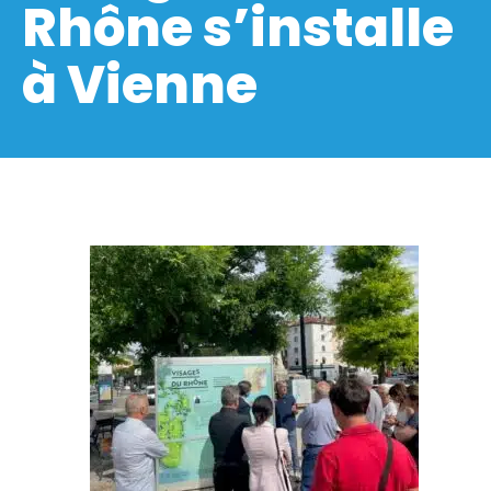
Rhône s’installe
à Vienne