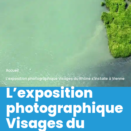
Accueil
L’exposition photographique Visages du Rhône s’installe à Vienne
L’exposition
photographique
Visages du