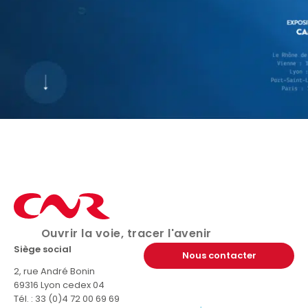
Ouvrir la voie, tracer l'avenir
Siège social
Nous contacter
2, rue André Bonin
69316 Lyon cedex 04
Tél. : 33 (0)4 72 00 69 69