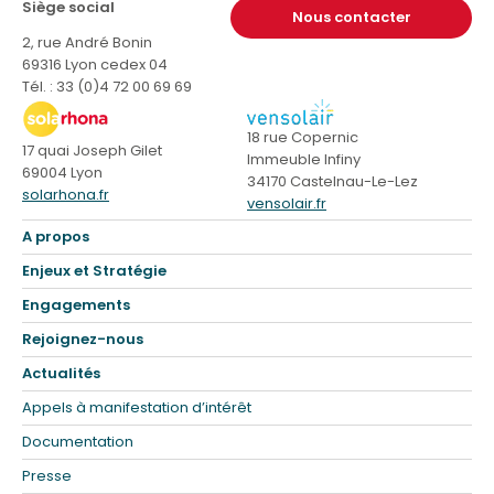
Siège social
Nous contacter
2, rue André Bonin
69316 Lyon cedex 04
Tél. : 33 (0)4 72 00 69 69
18 rue Copernic
17 quai Joseph Gilet
Immeuble Infiny
69004 Lyon
34170 Castelnau-Le-Lez
solarhona.fr
vensolair.fr
A propos
Enjeux et Stratégie
Engagements
Rejoignez-nous
Actualités
Appels à manifestation d’intérêt
Documentation
Presse