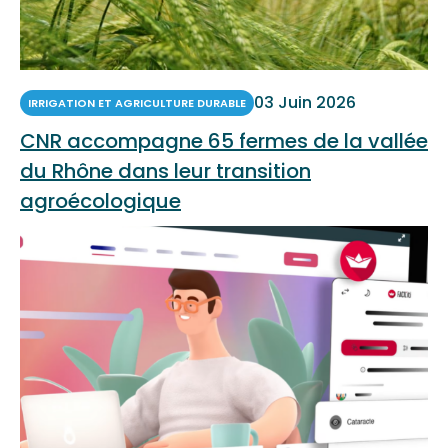
03 Juin 2026
IRRIGATION ET AGRICULTURE DURABLE
CNR accompagne 65 fermes de la vallée
du Rhône dans leur transition
agroécologique