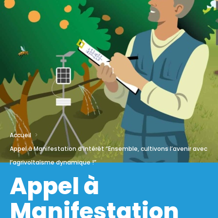
Accueil
Appel à Manifestation d’Intérêt “Ensemble, cultivons l’avenir avec
l’agrivoltaïsme dynamique !”
Appel à
Manifestation