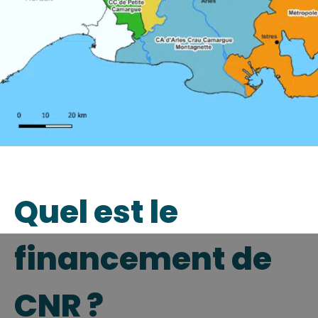
Quel est le
financement de
CNR ?