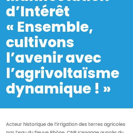
d’Intérêt
« Ensemble,
cultivons
l’avenir avec
l’agrivoltaïsme
dynamique ! »
Acteur historique de l’irrigation des terres agricoles
par l’eau du fleuve Rhône, CNR s’engage auprès du