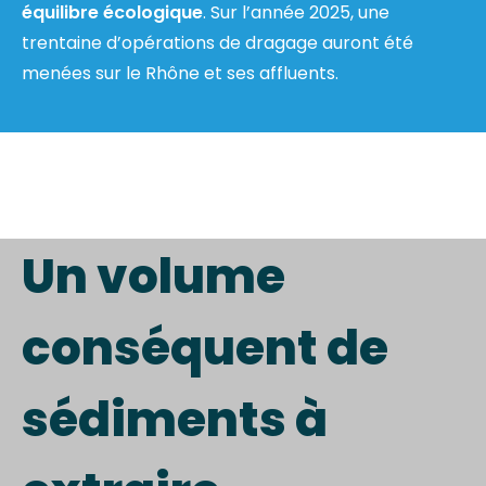
équilibre écologique
. Sur l’année 2025, une
trentaine d’opérations de dragage auront été
menées sur le Rhône et ses affluents.
Un volume
conséquent de
sédiments à