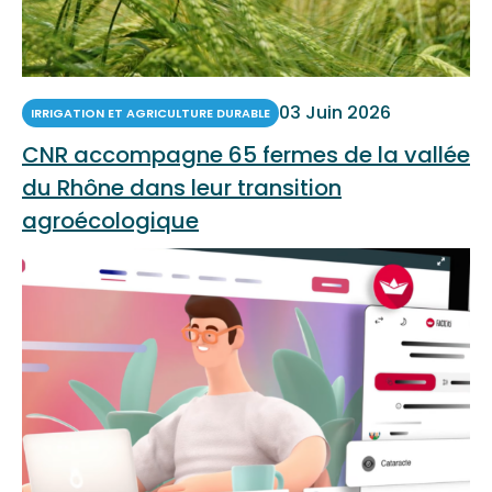
03 Juin 2026
IRRIGATION ET AGRICULTURE DURABLE
CNR accompagne 65 fermes de la vallée
du Rhône dans leur transition
agroécologique