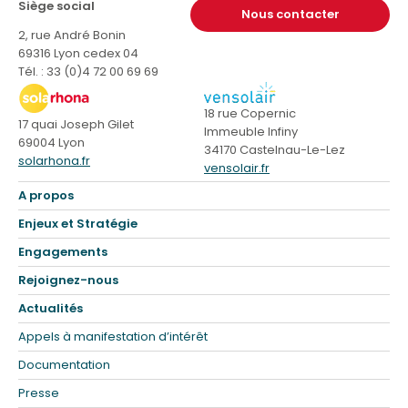
Siège social
Nous contacter
2, rue André Bonin
69316 Lyon cedex 04
Tél. : 33 (0)4 72 00 69 69
18 rue Copernic
17 quai Joseph Gilet
Immeuble Infiny
69004 Lyon
34170 Castelnau-Le-Lez
solarhona.fr
vensolair.fr
A propos
Enjeux et Stratégie
Engagements
Rejoignez-nous
Actualités
Appels à manifestation d’intérêt
Documentation
Presse