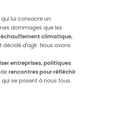
, qui lui consacre un
 mêmes dommages que les
réchauffement climatique
,
nt décidé d'agir. Nous avons
ser entreprises, politiques
e de
rencontres pour réfléchir
ns qui se posent à nous tous.