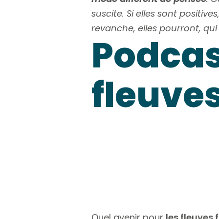
suscite. Si elles sont positi
revanche, elles pourront, qui
Podcas
fleuve
Quel avenir pour
les fleuves