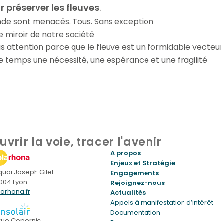
r préserver les fleuves
.
onde sont menacés. Tous. Sans exception
 le miroir de notre société
 pas attention parce que le fleuve est un formidable vecte
e temps une nécessité, une espérance et une fragilité
uvrir la voie, tracer l'avenir
A propos
Enjeux et Stratégie
 quai Joseph Gilet
Engagements
004 Lyon
Rejoignez-nous
larhona.fr
Actualités
Appels à manifestation d’intérêt
Documentation
 rue Copernic