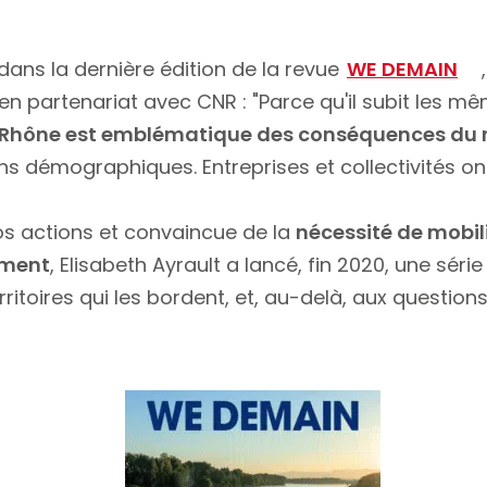
dans la dernière édition de la revue
WE DEMAIN
en partenariat avec CNR : "Parce qu'il subit les
 Rhône est emblématique des conséquences du 
ons démographiques. Entreprises et collectivités o
s actions et convaincue de la
nécessité de mobili
ement
, Elisabeth Ayrault a lancé, fin 2020, une séri
erritoires qui les bordent, et, au-delà, aux questio