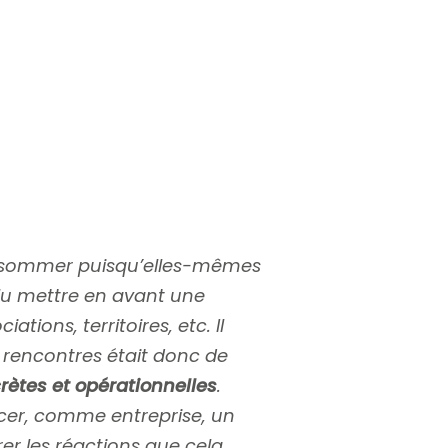
consommer puisqu’elles-mêmes
oulu mettre en avant une
tions, territoires, etc. Il
ces rencontres était donc de
rètes et opérationnelles
.
ancer, comme entreprise, un
r les réactions que cela