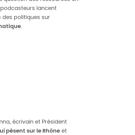
 podcasteurs lancent
 des politiques sur
matique
.
enna, écrivain et Président
i pèsent sur le Rhône
et