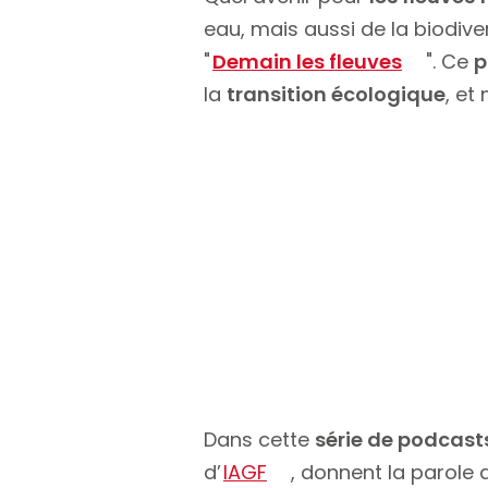
eau, mais aussi de la biodiver
"
Demain les fleuves
". Ce
p
la
transition écologique
, et
Dans cette
série de podcast
d’
IAGF
, donnent la parole 