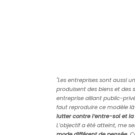
"Les entreprises sont aussi
produisent des biens et des s
entreprise alliant public-privé
faut reproduire ce modèle là o
lutter contre l’entre-soi et l
L’objectif a été atteint, me 
mode différent de pensée
. 