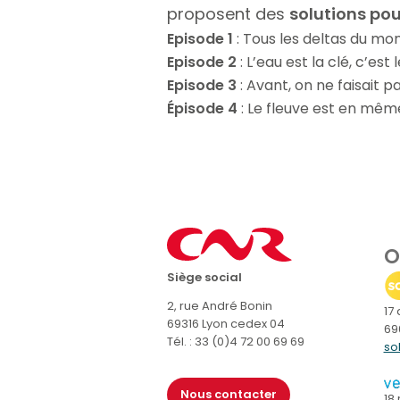
proposent des
solutions pou
Episode 1
: Tous les deltas du m
Episode 2
: L’eau est la clé, c’est
Episode 3
: Avant, on ne faisait
Épisode 4
: Le fleuve est en mêm
O
Siège social
2, rue André Bonin
17
69316 Lyon cedex 04
69
Tél. : 33 (0)4 72 00 69 69
so
Nous contacter
18