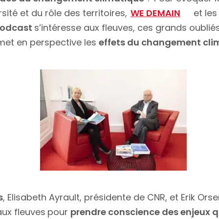
sité et du rôle des territoires,
WE DEMAIN
et les
odcast
s’intéresse aux fleuves, ces grands oubliés
 met en perspective les
effets du changement cli
s
, Elisabeth Ayrault, présidente de CNR, et Erik Ors
aux fleuves
pour
prendre conscience des enjeux qu