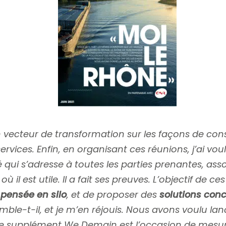
 un vecteur de transformation sur les façons de 
ervices. Enfin, en organisant ces réunions, j’ai v
 qui s’adresse à toutes les parties prenantes, associa
ù il est utile. Il a fait ses preuves. L’objectif de 
a pensée en silo
, et de proposer des
solutions conc
semble-t-il, et je m’en réjouis. Nous avons voulu l
Ce supplément We Demain est l’occasion de mesure