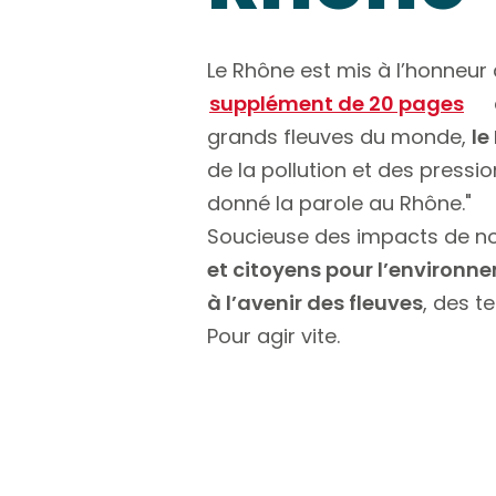
Le Rhône est mis à l’honneur 
supplément de 20 pages
grands fleuves du monde,
le
de la pollution et des pressi
donné la parole au Rhône."
Soucieuse des impacts de no
et citoyens pour l’environn
à l’avenir des fleuves
, des t
Pour agir vite.