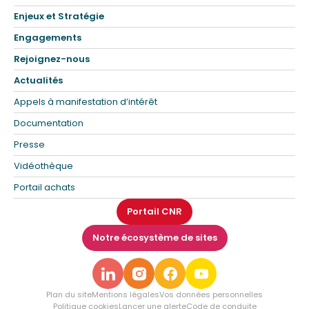
Enjeux et Stratégie
Engagements
Rejoignez-nous
Actualités
Appels à manifestation d’intérêt
Documentation
Presse
Vidéothèque
Portail achats
Portail CNR
Notre écosystème de sites
Plan du site
Mentions légales
Vos données personnelles
Politique cookies
Lancer une alerte
Code de conduite