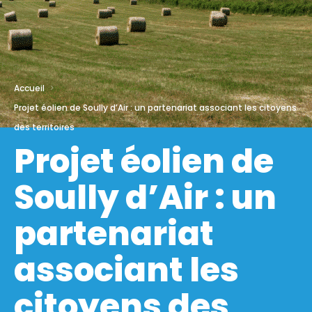
Accueil
Projet éolien de Soully d’Air : un partenariat associant les citoyens
des territoires
Projet éolien de
Soully d’Air : un
partenariat
associant les
citoyens des