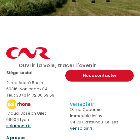
Ouvrir la voie, tracer l'avenir
Siège social
Nous contacter
2, rue André Bonin
69316 Lyon cedex 04
Tél. : 33 (0)4 72 00 69 69
18 rue Copernic
17 quai Joseph Gilet
Immeuble Infiny
69004 Lyon
34170 Castelnau-Le-Lez
solarhona.fr
vensolair.fr
A propos