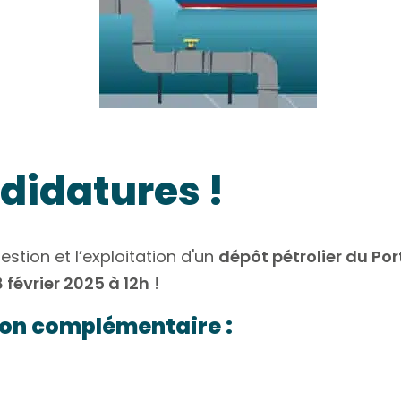
didatures !
stion et l’exploitation d'un
dépôt pétrolier du Por
 février 2025 à 12h
!
ion complémentaire :