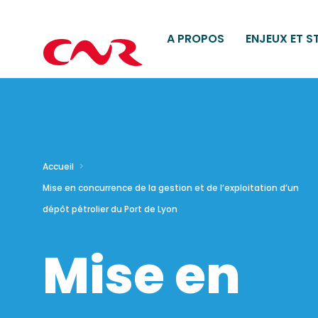
A PROPOS
ENJEUX ET S
Accueil
Mise en concurrence de la gestion et de l’exploitation d’un
dépôt pétrolier du Port de Lyon
Mise en