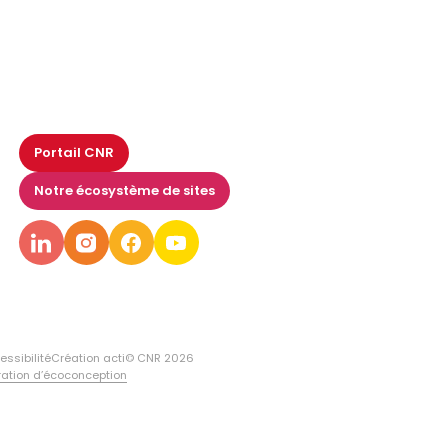
Portail CNR
Notre écosystème de sites
essibilité
Création acti
© CNR 2026
ration d’écoconception