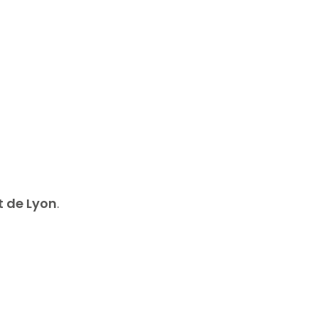
t de Lyon
.