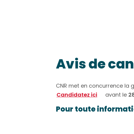
Avis de can
CNR met en concurrence la ge
Candidatez ici
avant le
28
Pour toute informat