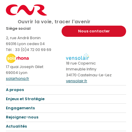
Ouvrir la voie, tracer l'avenir
Siège social
Nous contacter
2, rue André Bonin
69316 Lyon cedex 04
Tél. : 33 (0)4 72 00 69 69
18 rue Copernic
17 quai Joseph Gilet
Immeuble Infiny
69004 Lyon
34170 Castelnau-Le-Lez
solarhona.fr
vensolair.fr
A propos
Enjeux et Stratégie
Engagements
Rejoignez-nous
Actualités