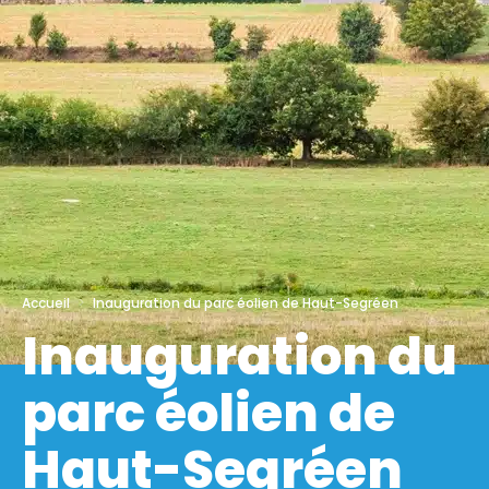
Accueil
Inauguration du parc éolien de Haut-Segréen
Inauguration du
parc éolien de
Haut-Segréen