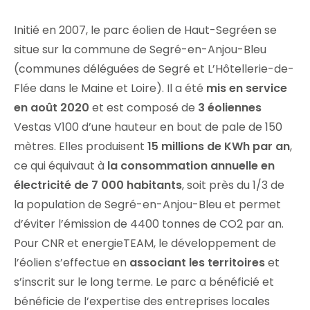
Initié en 2007, le parc éolien de Haut-Segréen se
situe sur la commune de Segré-en-Anjou-Bleu
(communes déléguées de Segré et L’Hôtellerie-de-
Flée dans le Maine et Loire). Il a été
mis en service
en août 2020
et est composé de
3 éoliennes
Vestas V100 d’une hauteur en bout de pale de 150
mètres. Elles produisent
15 millions de KWh par an
,
ce qui équivaut à
la consommation annuelle en
électricité de 7 000 habitants
, soit près du 1/3 de
la population de Segré-en-Anjou-Bleu et permet
d’éviter l’émission de 4400 tonnes de CO2 par an.
Pour CNR et energieTEAM, le développement de
l’éolien s’effectue en
associant les territoires
et
s’inscrit sur le long terme. Le parc a bénéficié et
bénéficie de l’expertise des entreprises locales