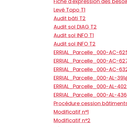
Fiche d'expression des besoi
Levé Topo T1
Audit bâti T2
Audit sol DIAG T2
Audit sol INFO T1
Audit sol INFO T2
ERRIAL_Parcelle_000-AC-
ERRIAL_Parcelle_000-AC-6
ERRIAL_Parcelle_000-AC-
ERRIAL_Parcelle_000-AL-39
ERRIAL_Parcelle_000-AL-40
ERRIAL_Parcelle_000-AL-43
Procédure cession bâtiment
Modificatif n°1
Modificatif n°2