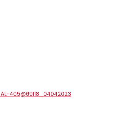
0-AL-405@69118_04042023