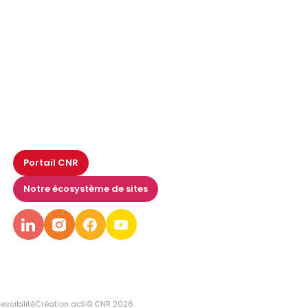
Portail CNR
Notre écosystème de sites
essibilité
Création acti
© CNR 2026