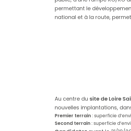
permettant le développement d’
national et à la route, perm
Au centre du
site de Loire S
nouvelles implantations, dans
Premier terrain
: superficie d’en
Second terrain
: superficie d’env