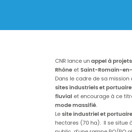
CNR lance un
appel à projets
Rhône
et
Saint-Romain-en
Dans le cadre de sa mission
sites industriels et portuair
fluvial
et encourage à ce tit
mode massifié
.
Le
site industriel et portuai
hectares (70 ha). Il se situe
public, d’une rampe RO/RO ai