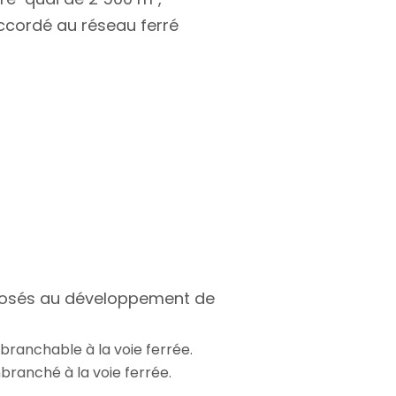
raccordé au réseau ferré
oposés au développement de
mbranchable à la voie ferrée.
mbranché à la voie ferrée.