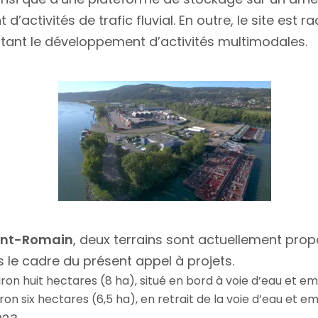
activités de trafic fluvial. En outre, le site est 
ettant le développement d’activités multimodales.
aint-Romain
, deux terrains sont actuellement pr
 le cadre du présent appel à projets.
viron huit hectares (8 ha), situé en bord à voie d’eau et e
iron six hectares (6,5 ha), en retrait de la voie d’eau et e