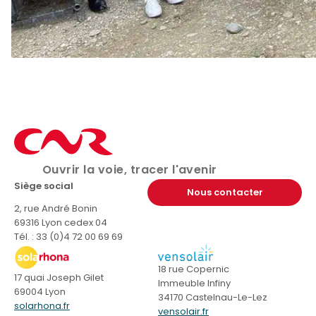
Ouvrir la voie, tracer l'avenir
Siège social
Nous contacter
2, rue André Bonin
69316 Lyon cedex 04
Tél. : 33 (0)4 72 00 69 69
18 rue Copernic
17 quai Joseph Gilet
Immeuble Infiny
69004 Lyon
34170 Castelnau-Le-Lez
solarhona.fr
vensolair.fr