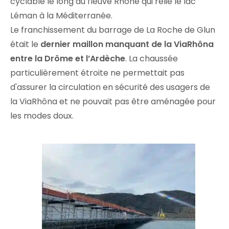
cyclable le long du fleuve Rhône qui relie le lac
Léman à la Méditerranée.
Le franchissement du barrage de La Roche de Glun
était le
dernier maillon manquant de la ViaRhôna
entre la Drôme et l’Ardèche
. La chaussée
particulièrement étroite ne permettait pas
d'assurer la circulation en sécurité des usagers de
la ViaRhôna et ne pouvait pas être aménagée pour
les modes doux.