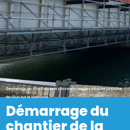
Accueil
Démarrage du chantier de la passerelle modes doux de La Roche
de Glun sur la ViaRhôna
Démarrage du
chantier de la