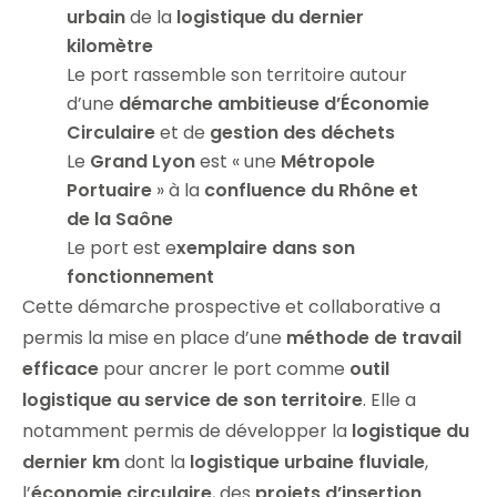
urbain
de la
logistique du dernier
kilomètre
Le port rassemble son territoire autour
d’une
démarche ambitieuse d’Économie
Circulaire
et de
gestion des déchets
Le
Grand Lyon
est « une
Métropole
Portuaire
» à la
confluence du Rhône et
de la Saône
Le port est e
xemplaire dans son
fonctionnement
Cette démarche prospective et collaborative a
permis la mise en place d’une
méthode de travail
efficace
pour ancrer le port comme
outil
logistique au service de son territoire
. Elle a
notamment permis de développer la
logistique du
dernier km
dont la
logistique urbaine fluviale
,
l’
économie circulaire
, des
projets d’insertion