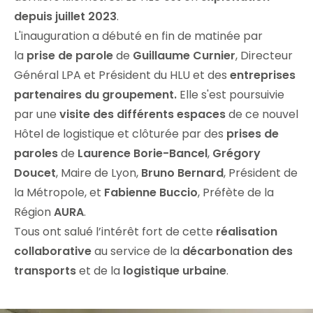
depuis juillet 2023
.
L'inauguration a débuté en fin de matinée par
la
prise de parole
de
Guillaume Curnier
, Directeur
Général LPA et Président du HLU et des
entreprises
partenaires du groupement.
Elle s'est poursuivie
par une
visite des différents espaces
de ce nouvel
Hôtel de logistique et clôturée par des
prises de
paroles
de
Laurence Borie-Bancel
,
Grégory
Doucet
, Maire de Lyon,
Bruno Bernard
, Président de
la Métropole, et
Fabienne Buccio
, Préfète de la
Région
AURA
.
Tous ont salué l’intérêt fort de cette
réalisation
collaborative
au service de la
décarbonation des
transports
et de la
logistique urbaine
.