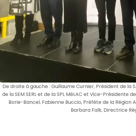
De droite à gauche : Guillaume Curnier, Président de la
de la SEM SERL et de la SPL MéLAC et Vice-Présidente d
Borie-Bancel, Fabienne Buccio, Préfète de la Région A
Barbara Falk, Directrice Ré