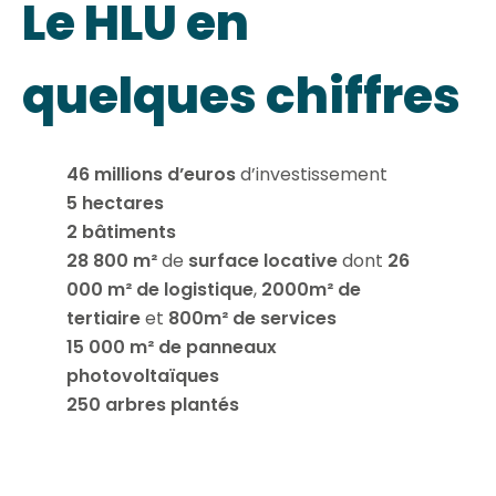
Le HLU en
quelques chiffres
46 millions d’euros
d’investissement
5 hectares
2 bâtiments
28 800 m²
de
surface locative
dont
26
000 m² de logistique
,
2000m² de
tertiaire
et
800m² de services
15 000 m² de panneaux
photovoltaïques
250 arbres plantés