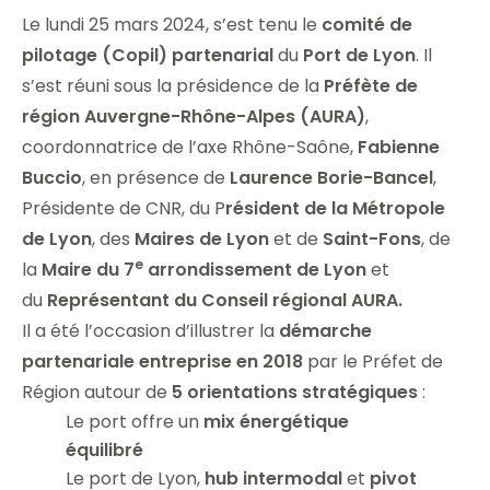
Le lundi 25 mars 2024, s’est tenu le
comité de
pilotage (Copil) partenarial
du
Port de Lyon
. Il
s’est réuni sous la présidence de la
Préfète de
région Auvergne-Rhône-Alpes (AURA)
,
coordonnatrice de l’axe Rhône-Saône,
Fabienne
Buccio
, en présence de
Laurence Borie-Bancel
,
Présidente de CNR, du P
résident de la Métropole
de Lyon
, des
Maires de Lyon
et de
Saint-Fons
, de
e
la
Maire du 7
arrondissement de Lyon
et
du
Représentant du Conseil régional AURA.
Il a été l’occasion d’illustrer la
démarche
partenariale entreprise en 2018
par le Préfet de
Région autour de
5 orientations stratégiques
:
Le port offre un
mix énergétique
équilibré
Le port de Lyon,
hub intermodal
et
pivot