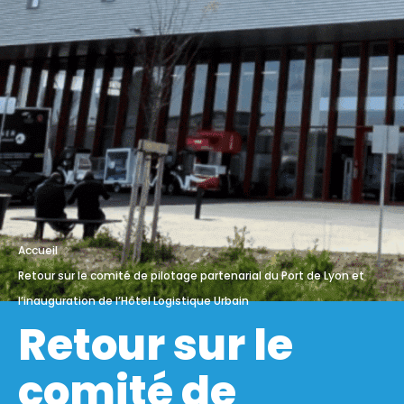
Accueil
Retour sur le comité de pilotage partenarial du Port de Lyon et
l’inauguration de l’Hôtel Logistique Urbain
Retour sur le
comité de