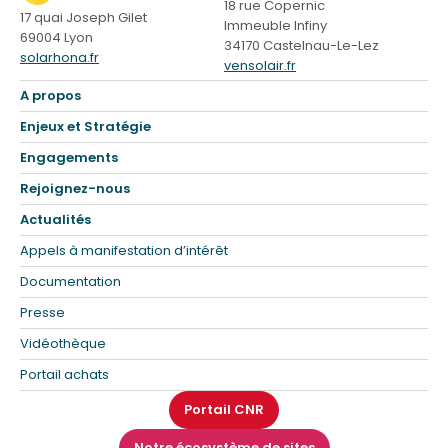
18 rue Copernic
17 quai Joseph Gilet
Immeuble Infiny
69004 Lyon
34170 Castelnau-Le-Lez
solarhona.fr
vensolair.fr
A propos
Enjeux et Stratégie
Engagements
Rejoignez-nous
Actualités
Appels à manifestation d’intérêt
Documentation
Presse
Vidéothèque
Portail achats
Portail CNR
Notre écosystème de sites