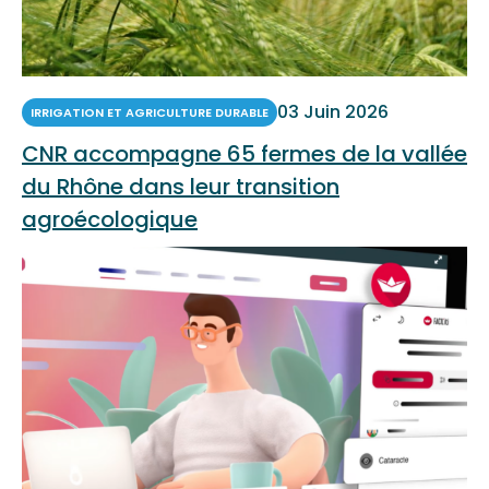
03 Juin 2026
IRRIGATION ET AGRICULTURE DURABLE
CNR accompagne 65 fermes de la vallée
du Rhône dans leur transition
agroécologique