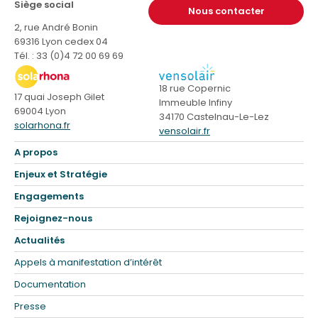
Siège social
Nous contacter
2, rue André Bonin
69316 Lyon cedex 04
Tél. : 33 (0)4 72 00 69 69
18 rue Copernic
17 quai Joseph Gilet
Immeuble Infiny
69004 Lyon
34170 Castelnau-Le-Lez
solarhona.fr
vensolair.fr
A propos
Enjeux et Stratégie
Engagements
Rejoignez-nous
Actualités
Appels à manifestation d’intérêt
Documentation
Presse